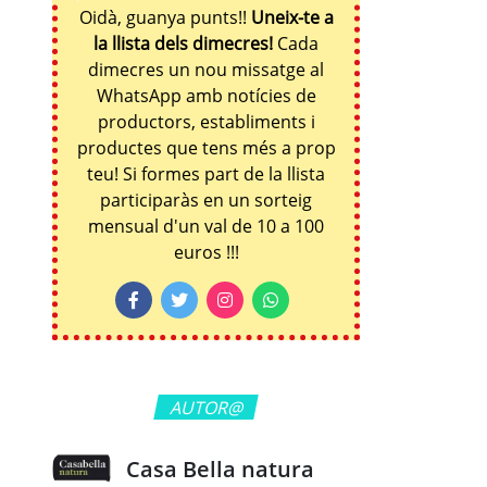
Oidà, guanya punts!!
Uneix-te a
la llista dels dimecres!
Cada
dimecres un nou missatge al
WhatsApp amb notícies de
productors, establiments i
productes que tens més a prop
teu! Si formes part de la llista
participaràs en un sorteig
mensual d'un val de 10 a 100
euros !!!
AUTOR@
Casa Bella natura