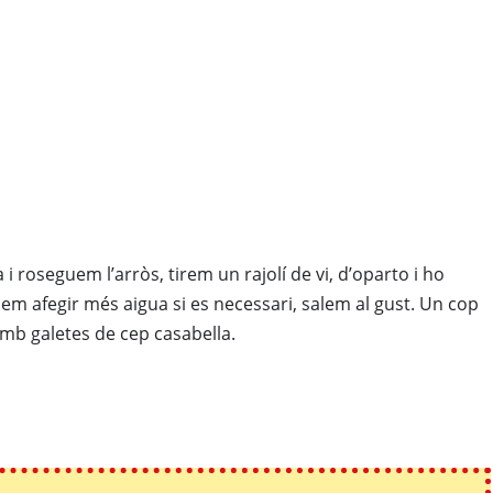
 roseguem l’arròs, tirem un rajolí de vi, d’oparto i ho
m afegir més aigua si es necessari, salem al gust. Un cop
amb galetes de cep casabella.