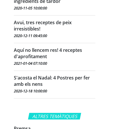
ingredients de tardor
2020-11-05 10:00:00
Avui, tres receptes de peix
irresistibles!
2020-12-11 09:45:00
Aquí no llencem res! 4 receptes
d'aprofitament
2021-01-04 07:10:00
S'acosta el Nadal: 4 Postres per fer
amb els nens
2020-12-18 10:00:00
ALTRES TEMÀTIQUES
Premsa