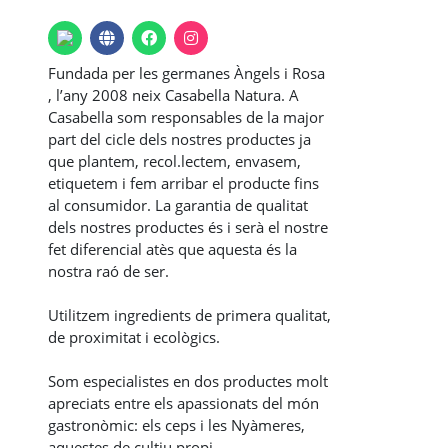
Fundada per les germanes Àngels i Rosa
, l’any 2008 neix Casabella Natura. A
Casabella som responsables de la major
part del cicle dels nostres productes ja
que plantem, recol.lectem, envasem,
etiquetem i fem arribar el producte fins
al consumidor. La garantia de qualitat
dels nostres productes és i serà el nostre
fet diferencial atès que aquesta és la
nostra raó de ser.
Utilitzem ingredients de primera qualitat,
de proximitat i ecològics.
Som especialistes en dos productes molt
apreciats entre els apassionats del món
gastronòmic: els ceps i les Nyàmeres,
aquestes de cultiu propi.