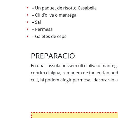
– Un paquet de risotto Casabella
– Oli d’oliva o mantega
– Sal
– Permesà
– Galetes de ceps
PREPARACIÓ
En una cassola possem oli d’oliva o mantega i
cobrim d’aigua, remanem de tan en tan pode
cuit, hi podem afegir permesà i decorar-lo 