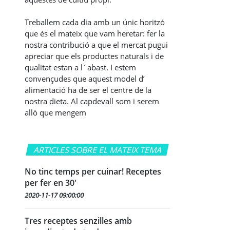
Treballem cada dia amb un únic horitzó
que és el mateix que vam heretar: fer la
nostra contribució a que el mercat pugui
apreciar que els productes naturals i de
qualitat estan a l´abast. I estem
convençudes que aquest model d’
alimentació ha de ser el centre de la
nostra dieta. Al capdevall som i serem
allò que mengem
ARTICLES SOBRE EL MATEIX TEMA
No tinc temps per cuinar! Receptes
per fer en 30'
2020-11-17 09:00:00
Tres receptes senzilles amb