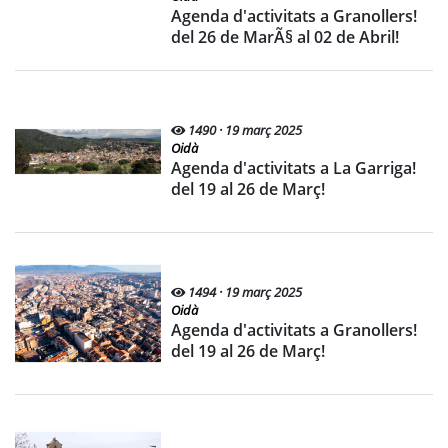
Agenda d'activitats a Granollers!
del 26 de MarÃ§ al 02 de Abril!
1490 · 19 març 2025
Oidà
Agenda d'activitats a La Garriga!
del 19 al 26 de Març!
1494 · 19 març 2025
Oidà
Agenda d'activitats a Granollers!
del 19 al 26 de Març!