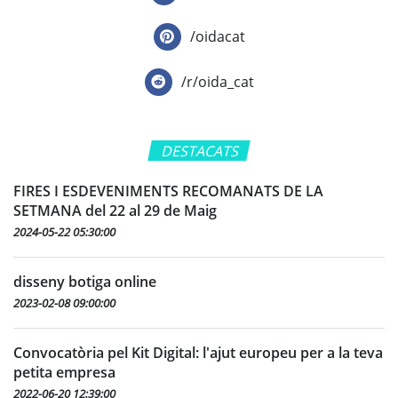
/oidacat
/r/oida_cat
DESTACATS
FIRES I ESDEVENIMENTS RECOMANATS DE LA
SETMANA del 22 al 29 de Maig
2024-05-22 05:30:00
disseny botiga online
2023-02-08 09:00:00
Convocatòria pel Kit Digital: l'ajut europeu per a la teva
petita empresa
2022-06-20 12:39:00