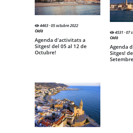
4463 · 05 octubre 2022
Oidà
4531 · 07 
Oidà
Agenda d'activitats a
Sitges! del 05 al 12 de
Agenda d'activitats a
Octubre!
Sitges! de
Setembre