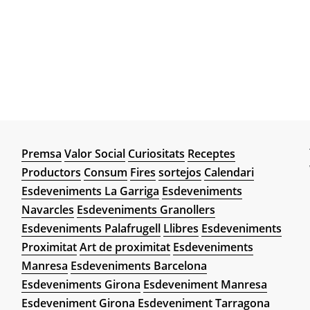
Premsa
Valor Social
Curiositats
Receptes
Productors
Consum
Fires
sortejos
Calendari
Esdeveniments La Garriga
Esdeveniments
Navarcles
Esdeveniments Granollers
Esdeveniments Palafrugell
Llibres
Esdeveniments
Proximitat
Art de proximitat
Esdeveniments
Manresa
Esdeveniments Barcelona
Esdeveniments Girona
Esdeveniment Manresa
Esdeveniment Girona
Esdeveniment Tarragona