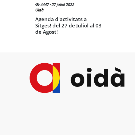
4447 · 27 juliol 2022
Oidà
Agenda d'activitats a
Sitges! del 27 de Juliol al 03
de Agost!