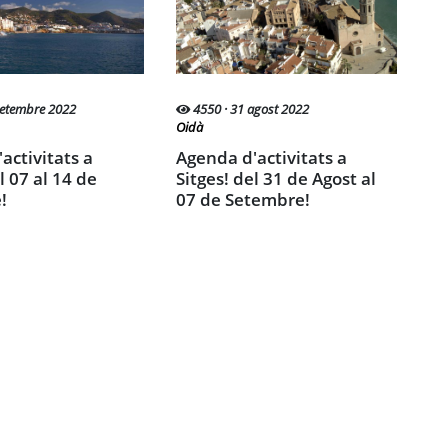
4550 · 31 agost 2022
setembre 2022
Oidà
Agenda d'activitats a
Sitges! del 31 de Agost al
l 07 al 14 de
07 de Setembre!
!