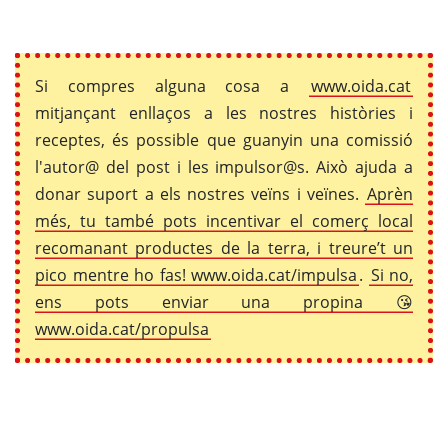
Si compres alguna cosa a
www.oida.cat
mitjançant enllaços a les nostres històries i
receptes, és possible que guanyin una comissió
l'autor@ del post i les impulsor@s. Això ajuda a
donar suport a els nostres veïns i veïnes.
Aprèn
més, tu també pots incentivar el comerç local
recomanant productes de la terra, i treure’t un
pico mentre ho fas! www.oida.cat/impulsa
.
Si no,
ens pots enviar una propina 😘
www.oida.cat/propulsa