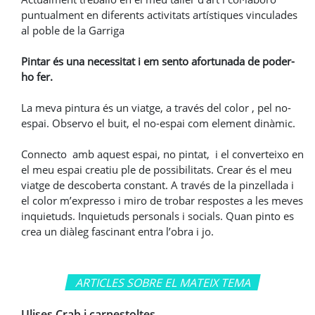
puntualment en diferents activitats artístiques vinculades
al poble de la Garriga
Pintar és una necessitat i em sento afortunada de poder-
ho fer.
La meva pintura és un viatge, a través del color , pel no-
espai. Observo el buit, el no-espai com element dinàmic.
Connecto amb aquest espai, no pintat, i el converteixo en
el meu espai creatiu ple de possibilitats. Crear és el meu
viatge de descoberta constant. A través de la pinzellada i
el color m’expresso i miro de trobar respostes a les meves
inquietuds. Inquietuds personals i socials. Quan pinto es
crea un diàleg fascinant entra l’obra i jo.
ARTICLES SOBRE EL MATEIX TEMA
Ulises Crab i carnestoltes