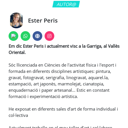
AUTOR@
Ester Peris
Em dic Ester Peris i actualment visc a la Garriga, al Vallès
Oriental.
​Sóc llicenciada en Ciències de l'activitat física i l'esport i
formada en diferents disciplines artístiques: pintura,
gravat, fotogravat, serigrafia, linogravat, aquarel.la,
estampació, art japonès, marmolejat, cianatopia,
enquadernació i paper artesanal... Estic en constant
formació i experimentació artística.
​He exposat en diferents sales d’art de forma individual i
col·lectiva
Actualment treballo en el meu taller d’art i col·laboro