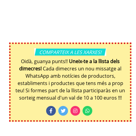
COMPARTEIX A LES XARXES!
Oidà, guanya punts!!
Uneix-te a la llista dels
dimecres!
Cada dimecres un nou missatge al
WhatsApp amb notícies de productors,
establiments i productes que tens més a prop
teu! Si formes part de la llista participaràs en un
sorteig mensual d'un val de 10 a 100 euros !!!