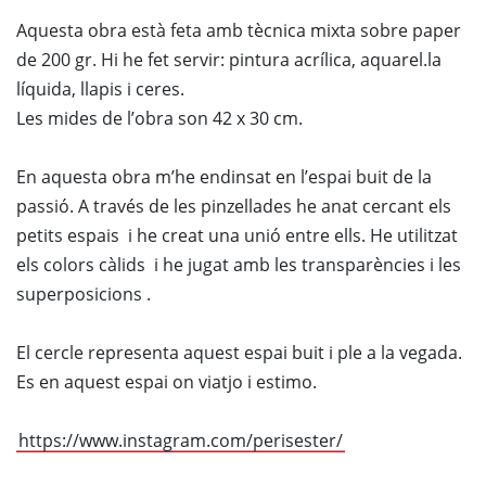
Aquesta obra està feta amb tècnica mixta sobre paper
de 200 gr. Hi he fet servir: pintura acrílica, aquarel.la
líquida, llapis i ceres.
Les mides de l’obra son 42 x 30 cm.
En aquesta obra m’he endinsat en l’espai buit de la
passió. A través de les pinzellades he anat cercant els
petits espais i he creat una unió entre ells. He utilitzat
els colors càlids i he jugat amb les transparències i les
superposicions .
El cercle representa aquest espai buit i ple a la vegada.
Es en aquest espai on viatjo i estimo.
https://www.instagram.com/perisester/