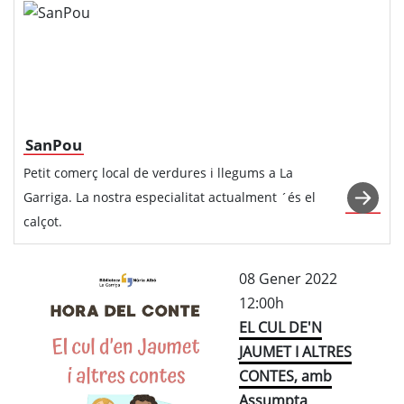
SanPou
Petit comerç local de verdures i llegums a La
Garriga. La nostra especialitat actualment ´és el
calçot.
08 Gener 2022
12:00h
EL CUL DE'N
JAUMET I ALTRES
CONTES, amb
Assumpta