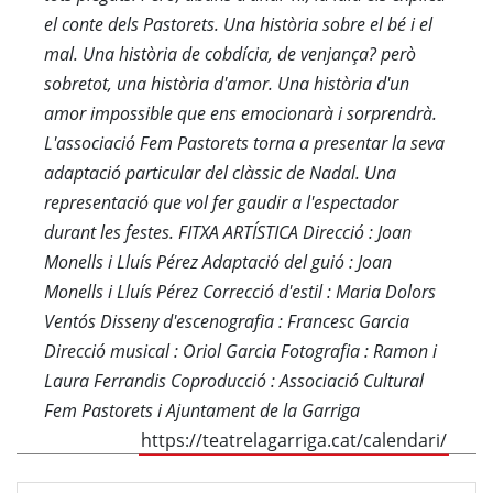
el conte dels Pastorets. Una història sobre el bé i el
mal. Una història de cobdícia, de venjança? però
sobretot, una història d'amor. Una història d'un
amor impossible que ens emocionarà i sorprendrà.
L'associació Fem Pastorets torna a presentar la seva
adaptació particular del clàssic de Nadal. Una
representació que vol fer gaudir a l'espectador
durant les festes. FITXA ARTÍSTICA Direcció : Joan
Monells i Lluís Pérez Adaptació del guió : Joan
Monells i Lluís Pérez Correcció d'estil : Maria Dolors
Ventós Disseny d'escenografia : Francesc Garcia
Direcció musical : Oriol Garcia Fotografia : Ramon i
Laura Ferrandis Coproducció : Associació Cultural
Fem Pastorets i Ajuntament de la Garriga
https://teatrelagarriga.cat/calendari/