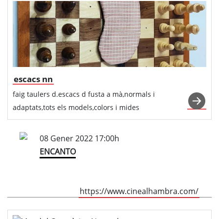
escacs nn
faig taulers d.escacs d fusta a mà,normals i
adaptats,tots els models,colors i mides
08 Gener 2022 17:00h
ENCANTO
https://www.cinealhambra.com/