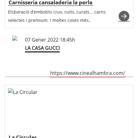
Carnisseria cansaladeria la perla
Elsboració d’embotits crus, cuits, curats... carns
selectes i premium. I moltes coses més..
07 Gener 2022 18:45h
LA CASA GUCCI
https://www.cinealhambra.com/
La Circular