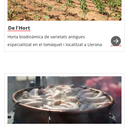
De l'Hort
Horta biodinàmica de varietats antigues
especialitzat en el tomàquet i localitzat a Llerona