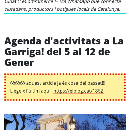
Oidà❗ L' eCommmerce 🛒 via WhatsApp que connecta
ciutadans, productors i botigues locals de Catalunya.
Agenda d'activitats a La
Garriga! del 5 al 12 de
Gener
😱😱😱 aquest article ja és cosa del passat!!!
Llegeix l'últim aquí:
https://elblog.cat/1862