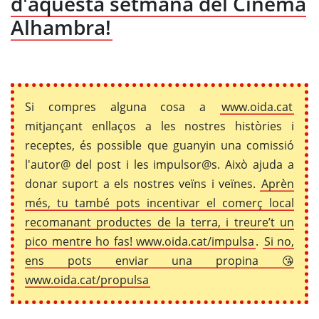
d'aquesta setmana del Cinema
Alhambra!
Si compres alguna cosa a
www.oida.cat
mitjançant enllaços a les nostres històries i
receptes, és possible que guanyin una comissió
l'autor@ del post i les impulsor@s. Això ajuda a
donar suport a els nostres veïns i veïnes.
Aprèn
més, tu també pots incentivar el comerç local
recomanant productes de la terra, i treure’t un
pico mentre ho fas! www.oida.cat/impulsa
.
Si no,
ens pots enviar una propina 😘
www.oida.cat/propulsa