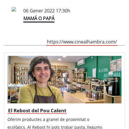
06 Gener 2022 17:30h
MAMÁ O PAPÁ
https://www.cinealhambra.com/
El Rebost del Pou Calent
Oferim productes a granel de proximitat o
ecològics. Al Rebost hi pots trobar pasta, llegums