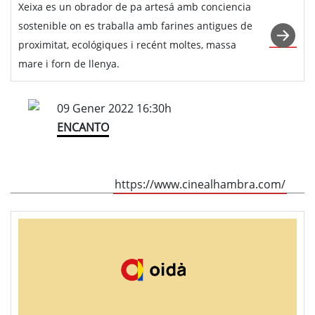
Xeixa es un obrador de pa artesá amb conciencia
sostenible on es traballa amb farines antigues de
proximitat, ecológiques i recént moltes, massa
mare i forn de llenya.
09 Gener 2022 16:30h
ENCANTO
https://www.cinealhambra.com/