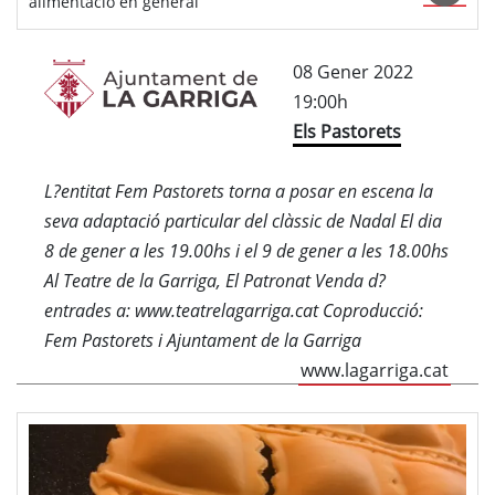
alimentació en general
08 Gener 2022
19:00h
Els Pastorets
L?entitat Fem Pastorets torna a posar en escena la
seva adaptació particular del clàssic de Nadal El dia
8 de gener a les 19.00hs i el 9 de gener a les 18.00hs
Al Teatre de la Garriga, El Patronat Venda d?
entrades a: www.teatrelagarriga.cat Coproducció:
Fem Pastorets i Ajuntament de la Garriga
www.lagarriga.cat