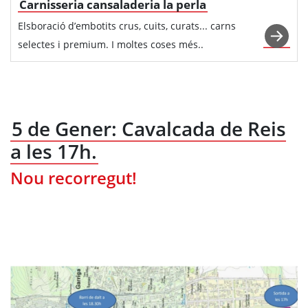
Carnisseria cansaladeria la perla
Elsboració d’embotits crus, cuits, curats... carns
selectes i premium. I moltes coses més..
5 de Gener: Cavalcada de Reis
a les 17h.
Nou recorregut!