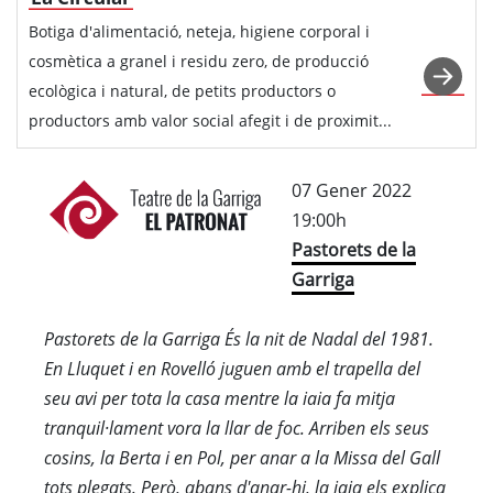
Botiga d'alimentació, neteja, higiene corporal i
cosmètica a granel i residu zero, de producció
ecològica i natural, de petits productors o
productors amb valor social afegit i de proximit...
07 Gener 2022
19:00h
Pastorets de la
Garriga
Pastorets de la Garriga És la nit de Nadal del 1981.
En Lluquet i en Rovelló juguen amb el trapella del
seu avi per tota la casa mentre la iaia fa mitja
tranquil·lament vora la llar de foc. Arriben els seus
cosins, la Berta i en Pol, per anar a la Missa del Gall
tots plegats. Però, abans d'anar-hi, la iaia els explica