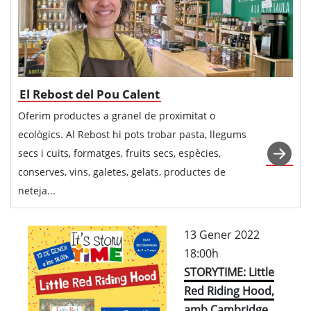
El Rebost del Pou Calent
Oferim productes a granel de proximitat o
ecològics. Al Rebost hi pots trobar pasta, llegums
secs i cuits, formatges, fruits secs, espècies,
conserves, vins, galetes, gelats, productes de
neteja...
13 Gener 2022
18:00h
STORYTIME: Little
Red Riding Hood,
amb Cambridge