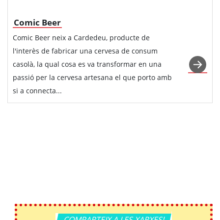
Comic Beer
Comic Beer neix a Cardedeu, producte de
l'interès de fabricar una cervesa de consum
casolà, la qual cosa es va transformar en una
passió per la cervesa artesana el que porto amb
si a connecta...
COMPARTEIX A LES XARXES!