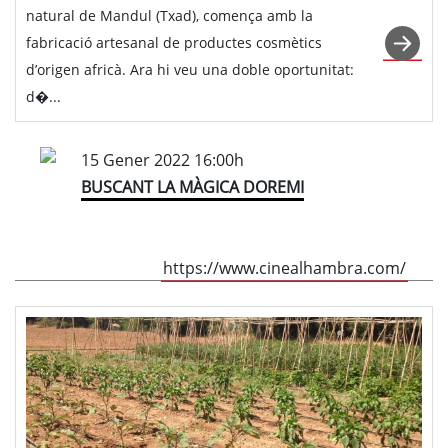
natural de Mandul (Txad), comença amb la
fabricació artesanal de productes cosmètics
d’origen africà. Ara hi veu una doble oportunitat:
d�...
15 Gener 2022 16:00h
BUSCANT LA MÀGICA DOREMI
https://www.cinealhambra.com/