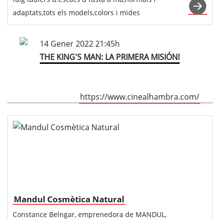
adaptats,tots els models,colors i mides
14 Gener 2022 21:45h
THE KING'S MAN: LA PRIMERA MISIÓN!
https://www.cinealhambra.com/
Mandul Cosmètica Natural
Constance Belngar, emprenedora de MANDUL,