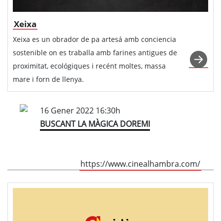
Xeixa
Xeixa es un obrador de pa artesá amb conciencia
sostenible on es traballa amb farines antigues de
proximitat, ecológiques i recént moltes, massa
mare i forn de llenya.
16 Gener 2022 16:30h
BUSCANT LA MÀGICA DOREMI
https://www.cinealhambra.com/