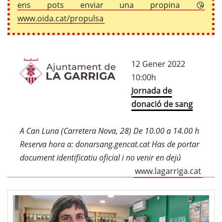
ens pots enviar una propina 😘
www.oida.cat/propulsa
12 Gener 2022
10:00h
Jornada de
donació de sang
A Can Luna (Carretera Nova, 28) De 10.00 a 14.00 h
Reserva hora a: donarsang.gencat.cat Has de portar
document identificatiu oficial i no venir en dejú
www.lagarriga.cat