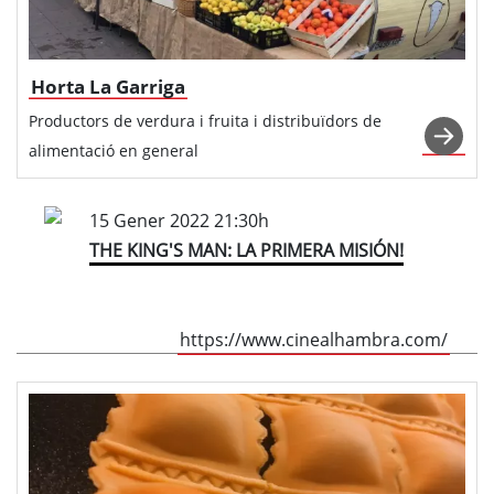
Horta La Garriga
Productors de verdura i fruita i distribuïdors de
alimentació en general
15 Gener 2022 21:30h
THE KING'S MAN: LA PRIMERA MISIÓN!
https://www.cinealhambra.com/