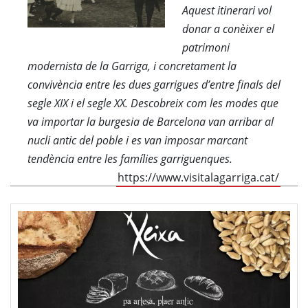
Aquest itinerari vol
donar a conèixer el
patrimoni
modernista de la Garriga, i concretament la
convivència entre les dues garrigues d’entre finals del
segle XIX i el segle XX. Descobreix com les modes que
va importar la burgesia de Barcelona van arribar al
nucli antic del poble i es van imposar marcant
tendència entre les famílies garriguenques.
https://www.visitalagarriga.cat/