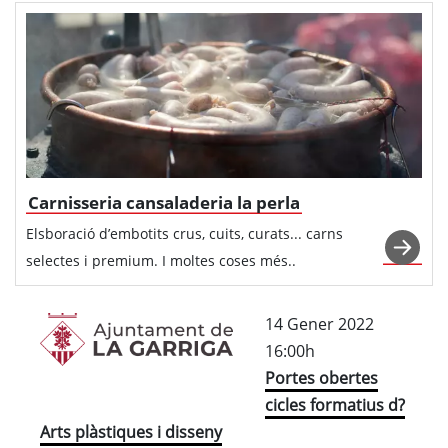
Carnisseria cansaladeria la perla
Elsboració d’embotits crus, cuits, curats... carns
selectes i premium. I moltes coses més..
14 Gener 2022
16:00h
Portes obertes
cicles formatius d?
Arts plàstiques i disseny