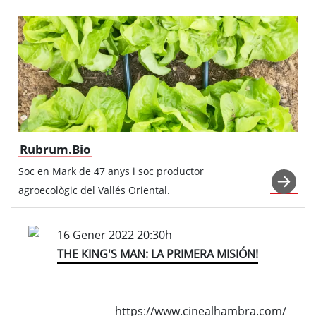
Rubrum.Bio
Soc en Mark de 47 anys i soc productor
agroecològic del Vallés Oriental.
16 Gener 2022 20:30h
THE KING'S MAN: LA PRIMERA MISIÓN!
https://www.cinealhambra.com/