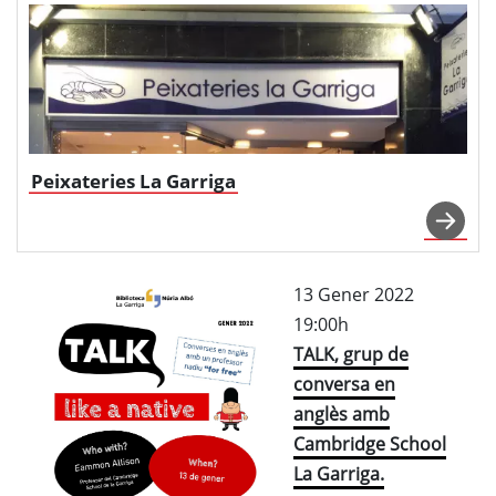
Peixateries La Garriga
13 Gener 2022
19:00h
TALK, grup de
conversa en
anglès amb
Cambridge School
La Garriga.