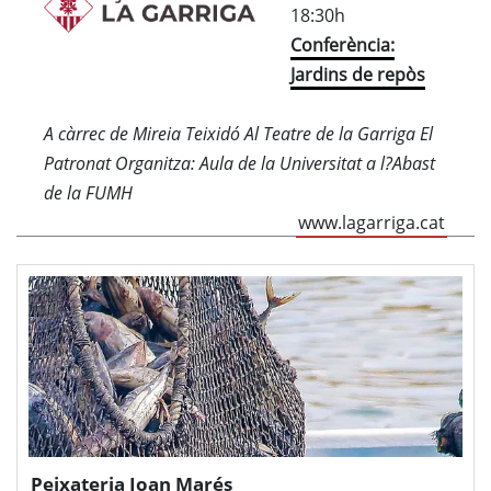
18:30h
Conferència:
Jardins de repòs
A càrrec de Mireia Teixidó Al Teatre de la Garriga El
Patronat Organitza: Aula de la Universitat a l?Abast
de la FUMH
www.lagarriga.cat
Peixateria Joan Marés