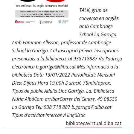
TALK, grup de
conversa en anglès
amb Cambridge
School La Garriga.
Amb Eammon Allisson, professor de Cambridge
School la Garriga. Cal inscripció prèvia. Inscripcions:
presencials a la biblioteca, al 938718887 i/o l'adreça
electrònica b.garriga@diba.cat Més informació a la
biblioteca Data 13/01/2022 Periodicitat: Mensual
Dies: Dijous Hora 19.00h Duració 75min(aprox)
Tipus de públic Adults Lloc Garriga, La. Biblioteca
Núria AlbóCom arribarCarrer del Centre, 49 08530
La Garriga Tel: 938 718 887 b.garriga@diba.cat
Tipus d'activitat Intercanvi lingüístic
bibliotecavirtual.diba.cat