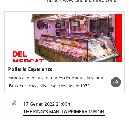
https://www.cinealhambra.com/
Pollería Esperanza
Parada al mercat sant Carles dedicada a la venda
d'aus, ous, caça, olis i especies desde 1976.
17 Gener 2022 21:00h
THE KING'S MAN: LA PRIMERA MISIÓN!