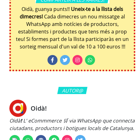
Oidà, guanya punts!!
Uneix-te a la llista dels
dimecres!
Cada dimecres un nou missatge al
WhatsApp amb notícies de productors,
establiments i productes que tens més a prop
teu! Si formes part de la llista participaràs en un
sorteig mensual d'un val de 10 a 100 euros !!!
AUTOR@
Oidà!
Oidà❗ L' eCommmerce 🛒 via WhatsApp que connecta
ciutadans, productors i botigues locals de Catalunya.