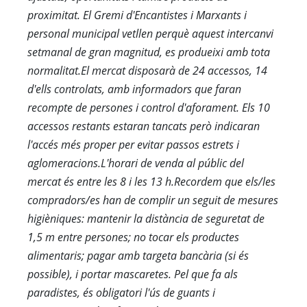
proximitat. El Gremi d'Encantistes i Marxants i
personal municipal vetllen perquè aquest intercanvi
setmanal de gran magnitud, es produeixi amb tota
normalitat.El mercat disposarà de 24 accessos, 14
d'ells controlats, amb informadors que faran
recompte de persones i control d'aforament. Els 10
accessos restants estaran tancats però indicaran
l'accés més proper per evitar passos estrets i
aglomeracions.L'horari de venda al públic del
mercat és entre les 8 i les 13 h.Recordem que els/les
compradors/es han de complir un seguit de mesures
higièniques: mantenir la distància de seguretat de
1,5 m entre persones; no tocar els productes
alimentaris; pagar amb targeta bancària (si és
possible), i portar mascaretes. Pel que fa als
paradistes, és obligatori l'ús de guants i