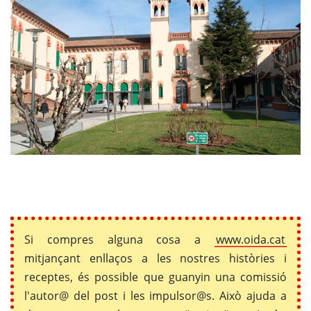
Si compres alguna cosa a
www.oida.cat
mitjançant enllaços a les nostres històries i
receptes, és possible que guanyin una comissió
l'autor@ del post i les impulsor@s. Això ajuda a