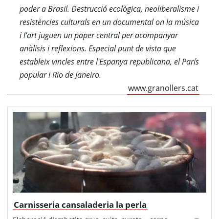
poder a Brasil. Destrucció ecològica, neoliberalisme i
resistències culturals en un documental on la música
i l'art juguen un paper central per acompanyar
anàlisis i reflexions. Especial punt de vista que
estableix vincles entre l'Espanya republicana, el París
popular i Rio de Janeiro.
www.granollers.cat
Carnisseria cansaladeria la perla