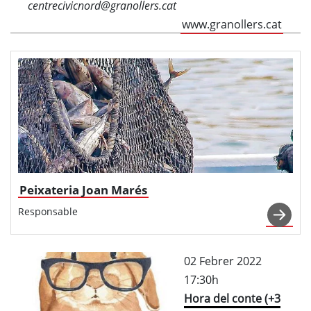
centrecivicnord@granollers.cat
www.granollers.cat
Peixateria Joan Marés
Responsable
02 Febrer 2022
17:30h
Hora del conte (+3