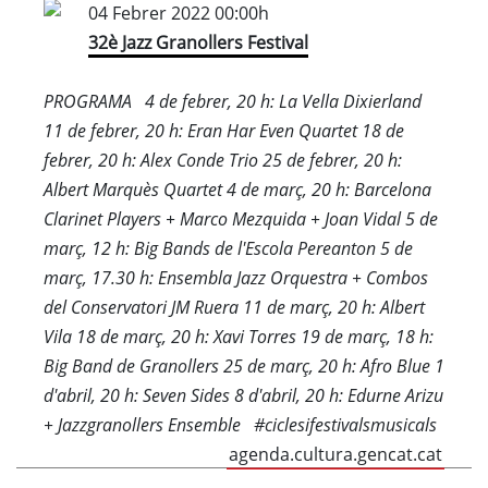
04 Febrer 2022 00:00h
32è Jazz Granollers Festival
PROGRAMA 4 de febrer, 20 h: La Vella Dixierland
11 de febrer, 20 h: Eran Har Even Quartet 18 de
febrer, 20 h: Alex Conde Trio 25 de febrer, 20 h:
Albert Marquès Quartet 4 de març, 20 h: Barcelona
Clarinet Players + Marco Mezquida + Joan Vidal 5 de
març, 12 h: Big Bands de l'Escola Pereanton 5 de
març, 17.30 h: Ensembla Jazz Orquestra + Combos
del Conservatori JM Ruera 11 de març, 20 h: Albert
Vila 18 de març, 20 h: Xavi Torres 19 de març, 18 h:
Big Band de Granollers 25 de març, 20 h: Afro Blue 1
d'abril, 20 h: Seven Sides 8 d'abril, 20 h: Edurne Arizu
+ Jazzgranollers Ensemble #ciclesifestivalsmusicals
agenda.cultura.gencat.cat