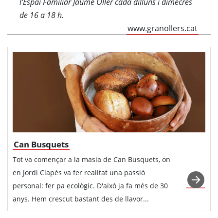
l'Espai Familiar Jaume Oller cada dilluns i dimecres
de 16 a 18 h.
www.granollers.cat
Can Busquets
Tot va començar a la masia de Can Busquets, on
en Jordi Clapès va fer realitat una passió
personal: fer pa ecològic. D'això ja fa més de 30
anys. Hem crescut bastant des de llavor...