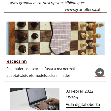
www.granollers.cat/inscripcionsbiblioteques
www.granollers.cat
escacs nn
faig taulers d.escacs d fusta a mà,normals i
adaptats,tots els models,colors i mides
03 Febrer 2022
15:30h
Aula digital oberta