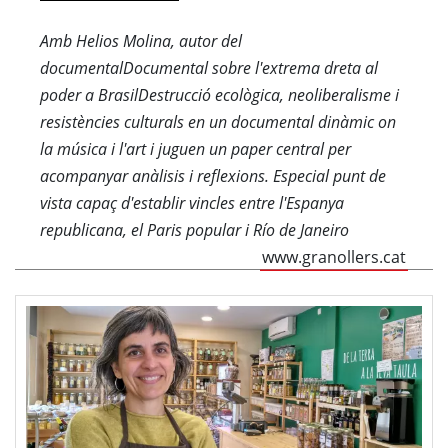
Amb Helios Molina, autor del
documentalDocumental sobre l'extrema dreta al
poder a BrasilDestrucció ecològica, neoliberalisme i
resistències culturals en un documental dinàmic on
la música i l'art i juguen un paper central per
acompanyar anàlisis i reflexions. Especial punt de
vista capaç d'establir vincles entre l'Espanya
republicana, el Paris popular i Río de Janeiro
www.granollers.cat