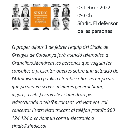
03 Febrer 2022
09:00h
Síndic. El defensor
de les persones
El proper dijous 3 de febrer l'equip del Síndic de
Greuges de Catalunya farà atenció telemàtica a
Granollers.Atendrem les persones que vulguin fer
consultes o presentar queixes sobre una actuació de
l'Administració pública i també sobre les empreses
que presenten serveis d'interès general (llum,
aigua,gas etc.).Les visites s'atendran per
videotrucada o telefònicament. Prèviament, cal
concertar l'entrevista trucant al telèfon gratuït: 900
124 124 o enviant un correu electrònic a
sindic@sindic.cat