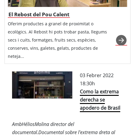
El Rebost del Pou Calent
Oferim productes a granel de proximitat o
ecològics. Al Rebost hi pots trobar pasta, llegums
secs i cuits, formatges, fruits secs, espècies,
conserves, vins, galetes, gelats, productes de
neteja...
03 Febrer 2022
18:30h
Como la extrema
derecha se
apodero de Brasil
AmbHéliosMolina director del
documental.Documental sobre l'extrema dreta al