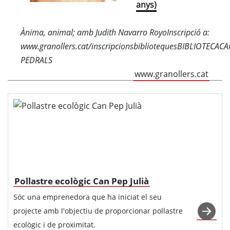
anys)
Ànima, animal; amb Judith Navarro RoyoInscripció a:
www.granollers.cat/inscripcionsbibliotequesBIBLIOTECAC
PEDRALS
www.granollers.cat
Pollastre ecològic Can Pep Julià
Sóc una emprenedora que ha iniciat el seu
projecte amb l'objectiu de proporcionar pollastre
ecològic i de proximitat.