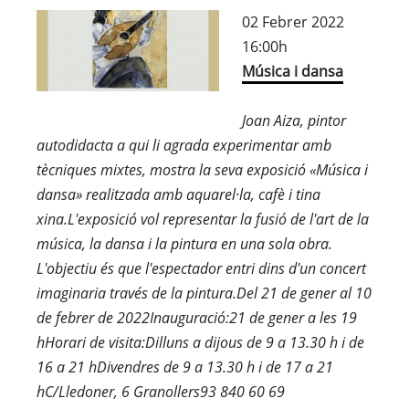
02 Febrer 2022
16:00h
Música i dansa
Joan Aiza, pintor
autodidacta a qui li agrada experimentar amb
tècniques mixtes, mostra la seva exposició «Música i
dansa» realitzada amb aquarel·la, cafè i tina
xina.L'exposició vol representar la fusió de l'art de la
música, la dansa i la pintura en una sola obra.
L'objectiu és que l'espectador entri dins d'un concert
imaginaria través de la pintura.Del 21 de gener al 10
de febrer de 2022Inauguració:21 de gener a les 19
hHorari de visita:Dilluns a dijous de 9 a 13.30 h i de
16 a 21 hDivendres de 9 a 13.30 h i de 17 a 21
hC/Lledoner, 6 Granollers93 840 60 69