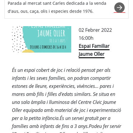
Parada al mercat sant Carles dedicada a la venda
d'aus, ous, caça, olis i especies desde 1976.
02 Febrer 2022
16:00h
Espai Familiar
Jaume Oller
És un espai cobert de joc i relació pensat per als
infants i les seves famílies, on podran compartir
estones de lleure, experiències, vivències... pares i
mares amb fills i filles d'edats similars. Se situa en
una sala àmplia i lluminosa del Centre Cívic Jaume
Oller equipada amb material de joc i experimentació
per a la petita infància.És un servei gratuït per a
famílies amb infants de fins a 3 anys.Podeu fer servir