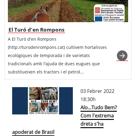
El Turó d'en Rompons
A El Turó d'en Rompons
(http://turodenrompons.cat) cultivem hortalisses
ecològiques de temporada i de varietats
tradicionals amb l'ajuda de dues eugues que
substitueixen els tractors i el petrol...
03 Febrer 2022
18:30h
Alo...Tudo Bem?
Com l'extrema
dreta s'ha
apoderat de Brasil