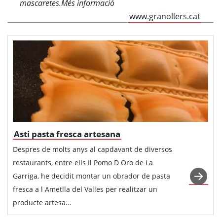
mascaretes.Més informació
www.granollers.cat
Asti pasta fresca artesana
Despres de molts anys al capdavant de diversos
restaurants, entre ells Il Pomo D Oro de La
Garriga, he decidit montar un obrador de pasta
fresca a l Ametlla del Valles per realitzar un
producte artesa...