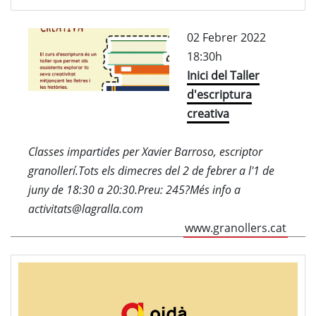
02 Febrer 2022
18:30h
Inici del Taller
d'escriptura
creativa
Classes impartides per Xavier Barroso, escriptor
granollerí.Tots els dimecres del 2 de febrer a l'1 de
juny de 18:30 a 20:30.Preu: 245?Més info a
activitats@lagralla.com
www.granollers.cat