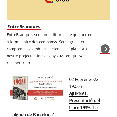
EntreBranques
EntreBranques som un petit projecte que portem
a terme entre dos companys. Som agricultors
compromesos amb les persones i el planeta. El
nostre projecte s'inicia l'any 2021 en que vam
recuperar un...
02 Febrer 2022
19:00h
AJORNAT.
Presentació del
llibre 1939. "La
caiguda de Barcelona"