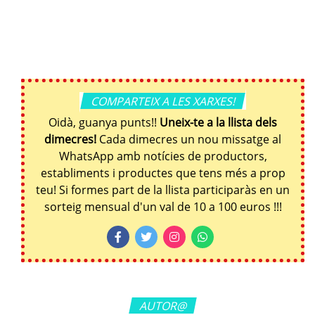
COMPARTEIX A LES XARXES!
Oidà, guanya punts!!
Uneix-te a la llista dels
dimecres!
Cada dimecres un nou missatge al
WhatsApp amb notícies de productors,
establiments i productes que tens més a prop
teu! Si formes part de la llista participaràs en un
sorteig mensual d'un val de 10 a 100 euros !!!
AUTOR@