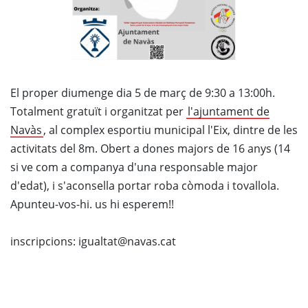
El proper diumenge dia 5 de març de 9:30 a 13:00h.
Totalment gratuït i organitzat per
l'ajuntament de
Navàs
, al complex esportiu municipal l'Eix, dintre de les
activitats del 8m. Obert a dones majors de 16 anys (14
si ve com a companya d'una responsable major
d'edat), i s'aconsella portar roba còmoda i tovallola.
Apunteu-vos-hi. us hi esperem!!
inscripcions: igualtat@navas.cat